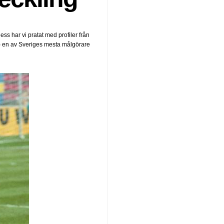
s har vi pratat med profiler från
l) en av Sveriges mesta målgörare