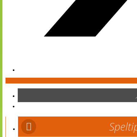
Spelti