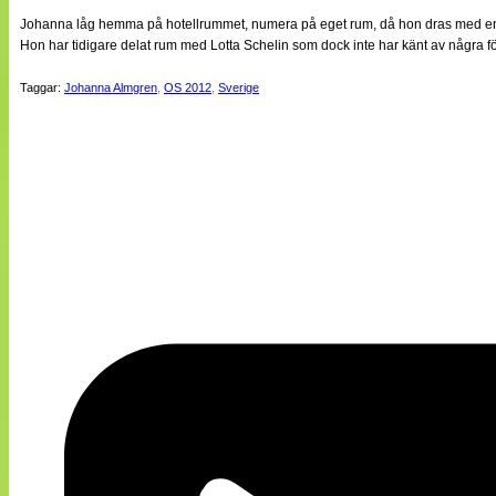
Johanna låg hemma på hotellrummet, numera på eget rum, då hon dras med en f
Hon har tidigare delat rum med Lotta Schelin som dock inte har känt av några
Taggar:
Johanna Almgren
,
OS 2012
,
Sverige