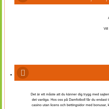
Vil
Det är ett måste att du känner dig trygg med sajten 
det vanliga. Hos oss på Damfotboll får du endast t
casino utan licens och bettingsidor med bonusar, ka