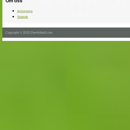
Om oss
Annonsera
Statistik
Copyright © 2025 Damfotboll.com