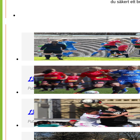
du säkert ett b
130427 LB 07 – QBIK
Publicerad 27 April 2013, 22:40
130427 IF Limhamn Bunkeflo – QBIK
Publicerad 27 April 2013, 21:10