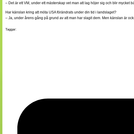
– Det är ett VM, under ett mästerskap vet man att lag höjer sig och blir mycket bät
Har känslan kring att möta USA förändrats under din tid i landslaget?
– Ja, under årens gång på grund av att man har slagit dem. Men känslan är också a
Taggar: