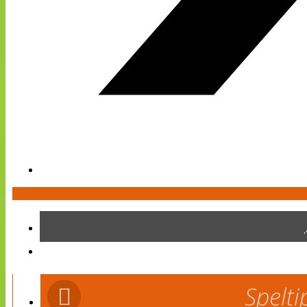
Spelti