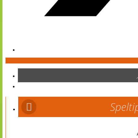
Spelti