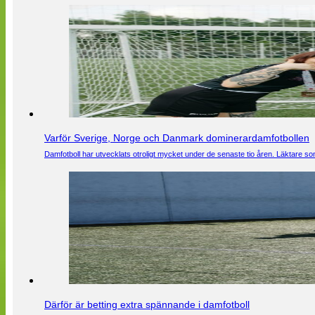
Varför Sverige, Norge och Danmark dominerardamfotbollen
Damfotboll har utvecklats otroligt mycket under de senaste tio åren. Läktare som
Därför är betting extra spännande i damfotboll