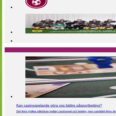
Kan casinospelande göra oss bättre påsportbetting?
Det finns tydliga släktdrag mellan casinospel och betting, men samtidigt finns