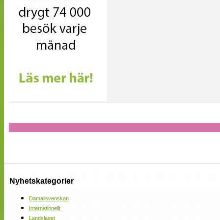
Nyhetskategorier
Damallsvenskan
Internationellt
Landslaget