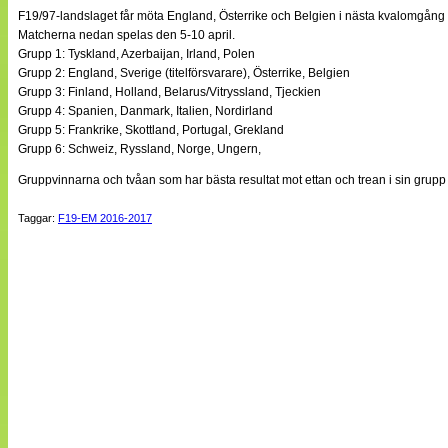
F19/97-landslaget får möta England, Österrike och Belgien i nästa kvalomgång
Matcherna nedan spelas den 5-10 april.
Grupp 1: Tyskland, Azerbaijan, Irland, Polen
Grupp 2: England, Sverige (titelförsvarare), Österrike, Belgien
Grupp 3: Finland, Holland, Belarus/Vitryssland, Tjeckien
Grupp 4: Spanien, Danmark, Italien, Nordirland
Grupp 5: Frankrike, Skottland, Portugal, Grekland
Grupp 6: Schweiz, Ryssland, Norge, Ungern,
Gruppvinnarna och tvåan som har bästa resultat mot ettan och trean i sin grupp gå
Taggar:
F19-EM 2016-2017