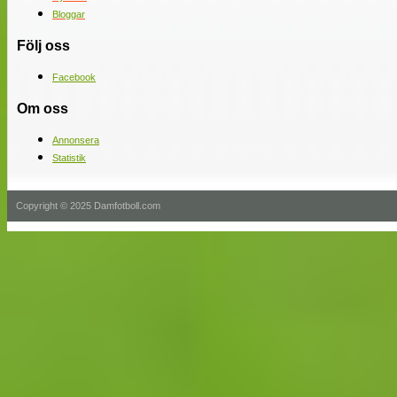
Bloggar
Följ oss
Facebook
Om oss
Annonsera
Statistik
Copyright © 2025 Damfotboll.com