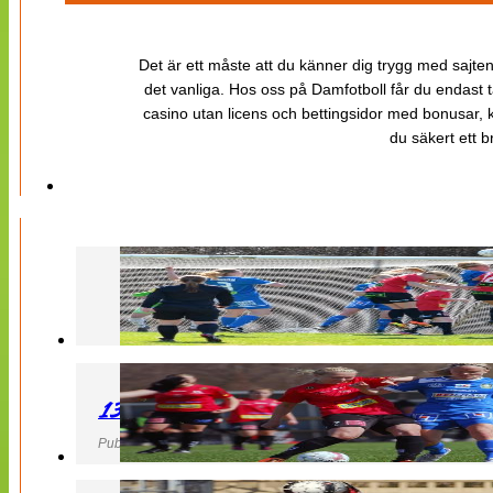
Det är ett måste att du känner dig trygg med sajten 
det vanliga. Hos oss på Damfotboll får du endast t
casino utan licens och bettingsidor med bonusar, ka
du säkert ett b
130427 LB 07 – QBIK
Publicerad 27 April 2013, 22:40