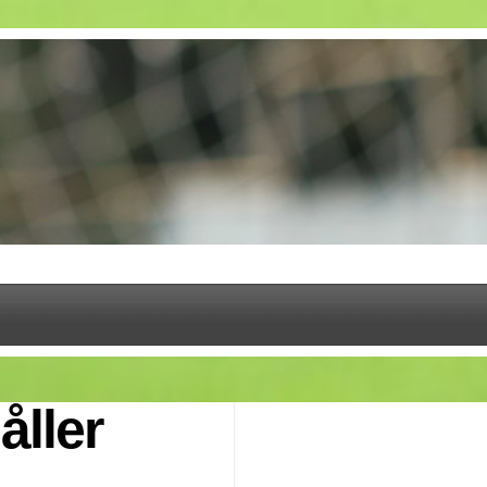
åller