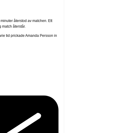
minuter återstod av matchen. Ett
g match återstår.
narie tid prickade Amanda Persson in