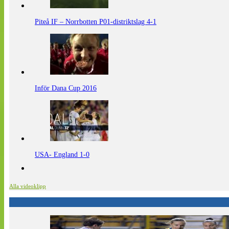
Piteå IF – Norrbotten P01-distriktslag 4-1
Inför Dana Cup 2016
USA- England 1-0
Alla videoklipp