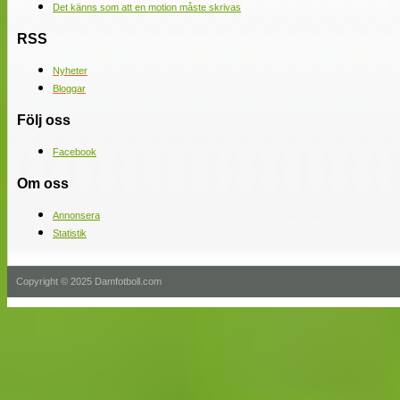
Det känns som att en motion måste skrivas
RSS
Nyheter
Bloggar
Följ oss
Facebook
Om oss
Annonsera
Statistik
Copyright © 2025 Damfotboll.com