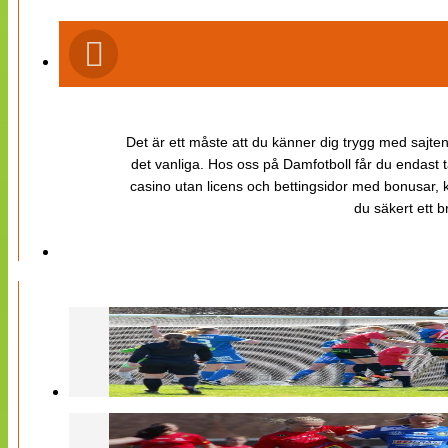
Det är ett måste att du känner dig trygg med sajten 
det vanliga. Hos oss på Damfotboll får du endast t
casino utan licens och bettingsidor med bonusar, ka
du säkert ett b