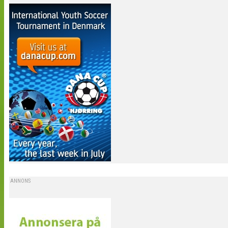
ANNONS