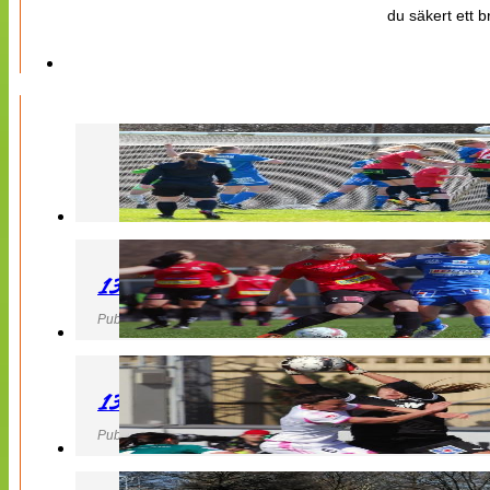
du säkert ett b
130427 LB 07 – QBIK
Publicerad 27 April 2013, 22:40
130427 IF Limhamn Bunkeflo – QBIK
Publicerad 27 April 2013, 21:10