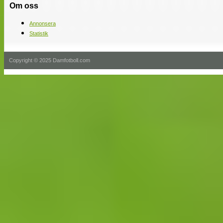
Om oss
Annonsera
Statistik
Copyright © 2025 Damfotboll.com