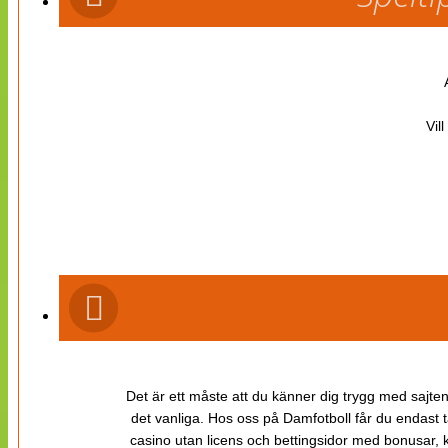
Vil
Det är ett måste att du känner dig trygg med sajten 
det vanliga. Hos oss på Damfotboll får du endast t
casino utan licens och bettingsidor med bonusar, ka