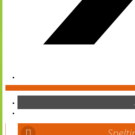
Spelti