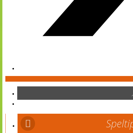
Spelti