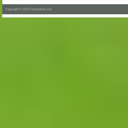
Copyright © 2025 Damfotboll.com