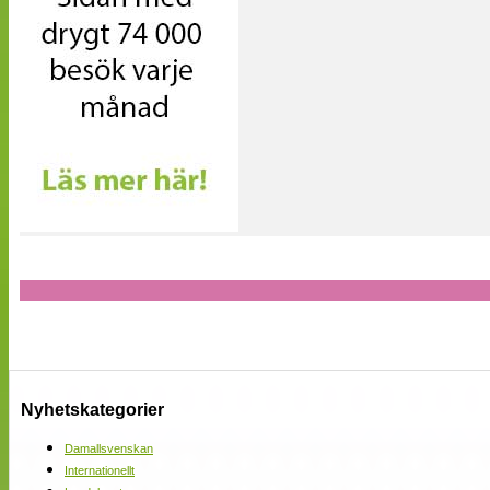
Nyhetskategorier
Damallsvenskan
Internationellt