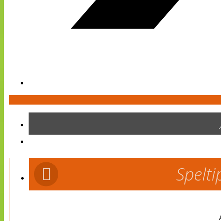
Spelti