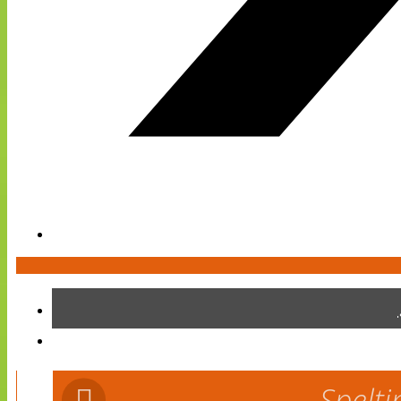
Spelti