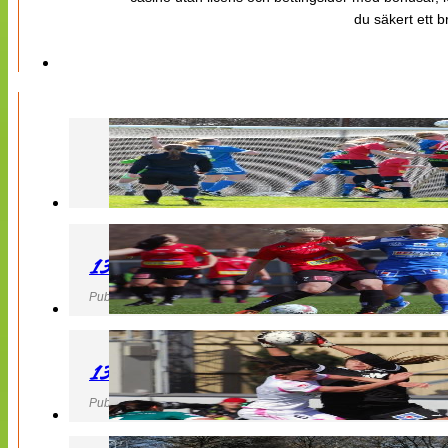
du säkert ett b
130427 LB 07 – QBIK
Publicerad 27 April 2013, 22:40
130427 IF Limhamn Bunkeflo – QBIK
Publicerad 27 April 2013, 21:10