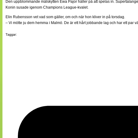
Den uppblommande målskytten Ewa Pajor håller på att spelas in. Supertalange
Konin susade igenom Champions League-kvalet.
Elin Rubensson vet vad som gäller, om och när hon kliver in på torsdag.
– Vi mötte ju dem hemma i Malmö. De är ett hårt jobbande lag och har ett par väl
Taggar: