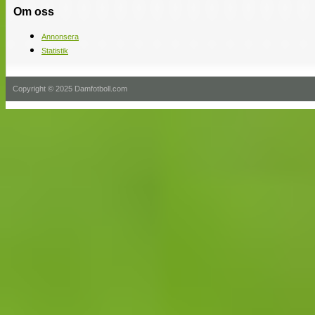
Om oss
Annonsera
Statistik
Copyright © 2025 Damfotboll.com