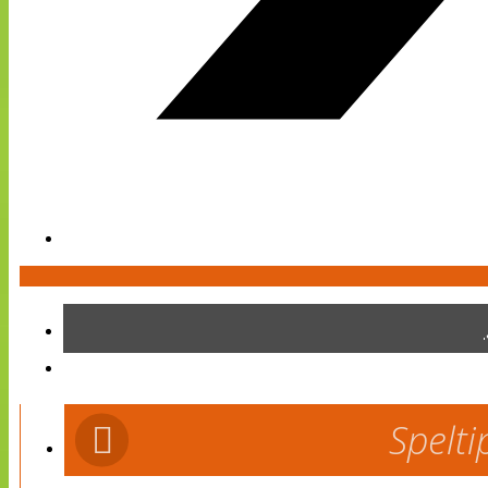
Spelti