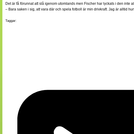
Det är få förunnat att slå igenom utomlands men Fischer har lyckats i den inte a
– Bara saken i sig, att vara där och spela fotboll är min drivkraft. Jag är alltid 
Taggar: