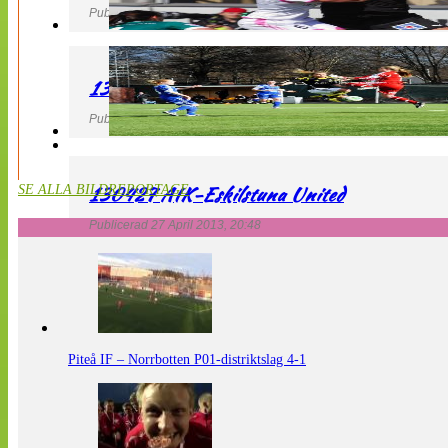
Publicerad 27 April 2013, 21:10
130427 LdB FC Malmö – Mallbackens IF
Publicerad 27 April 2013, 20:54
130427 AIK-Eskilstuna United
SE ALLA BILDREPORTAGE
Publicerad 27 April 2013, 20:48
Piteå IF – Norrbotten P01-distriktslag 4-1