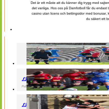
Det är ett måste att du känner dig trygg med sajten 
det vanliga. Hos oss på Damfotboll får du endast t
casino utan licens och bettingsidor med bonusar, ka
du säkert ett b
130427 LB 07 – QBIK
Publicerad 27 April 2013, 22:40
130427 IF Limhamn Bunkeflo – QBIK