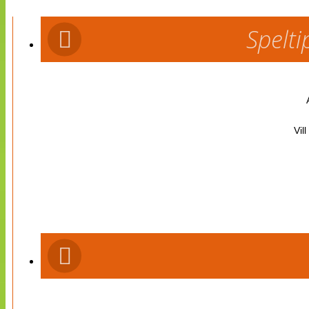
Spelti
Vil