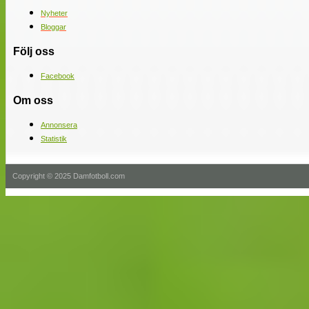
Nyheter
Bloggar
Följ oss
Facebook
Om oss
Annonsera
Statistik
Copyright © 2025 Damfotboll.com