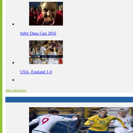
Inför Dana Cup 2016
USA- England 1-0
Alla videoklipp