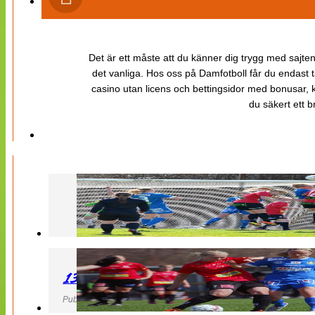
Det är ett måste att du känner dig trygg med sajten 
det vanliga. Hos oss på Damfotboll får du endast t
casino utan licens och bettingsidor med bonusar, ka
du säkert ett b
130427 LB 07 – QBIK
Publicerad 27 April 2013, 22:40