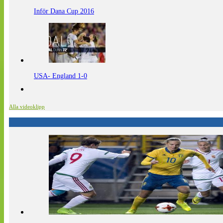
Inför Dana Cup 2016
USA- England 1-0
Alla videoklipp