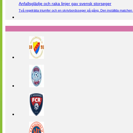
Anfallsglädje och raka linjer gav svensk storseger
Två regelrätta triumfer och en skrivbordsseger på gång. Den inställda matchen 