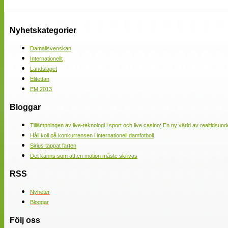
Nyhetskategorier
Damallsvenskan
Internationellt
Landslaget
Elitettan
EM 2013
Bloggar
Tillämpningen av live-teknologi i sport och live casino: En ny värld av realtidsund
Håll koll på konkurrensen i internationell damfotboll
Sirius tappat farten
Det känns som att en motion måste skrivas
RSS
Nyheter
Bloggar
Följ oss