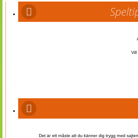
Spelti
Vil
Det är ett måste att du känner dig trygg med sajten 