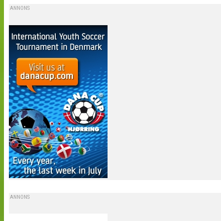
ANNONS
ANNONS