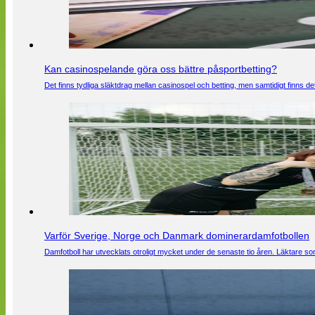
Kan casinospelande göra oss bättre påsportbetting?
Det finns tydliga släktdrag mellan casinospel och betting, men samtidigt finns
Varför Sverige, Norge och Danmark dominerardamfotbollen
Damfotboll har utvecklats otroligt mycket under de senaste tio åren. Läktare som