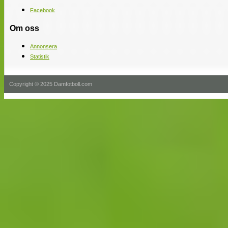
Facebook
Om oss
Annonsera
Statistik
Copyright © 2025 Damfotboll.com