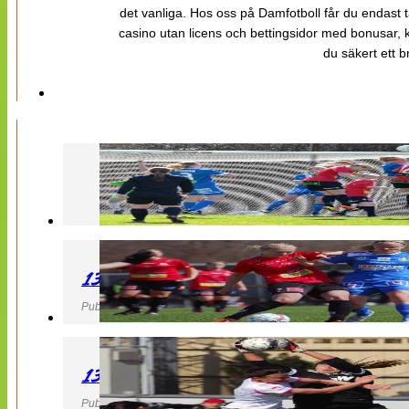
det vanliga. Hos oss på Damfotboll får du endast t
casino utan licens och bettingsidor med bonusar, ka
du säkert ett b
130427 LB 07 – QBIK
Publicerad 27 April 2013, 22:40
130427 IF Limhamn Bunkeflo – QBIK
Publicerad 27 April 2013, 21:10