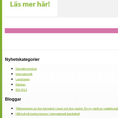
Nyhetskategorier
Damallsvenskan
Internationellt
Landslaget
Elitettan
EM 2013
Bloggar
Tillämpningen av live-teknologi i sport och live casino: En ny värld av realtidsund
Håll koll på konkurrensen i internationell damfotboll