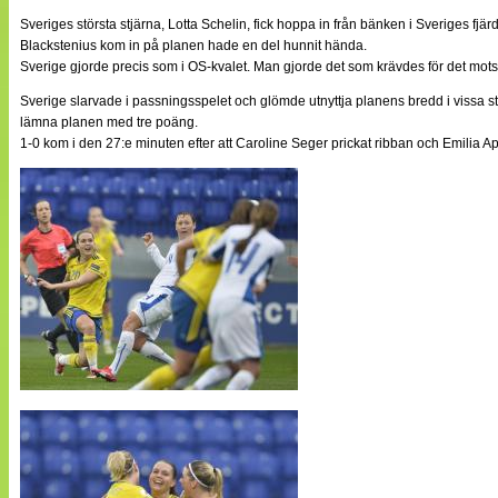
Sveriges största stjärna, Lotta Schelin, fick hoppa in från bänken i Sveriges fj
Blackstenius kom in på planen hade en del hunnit hända.
Sverige gjorde precis som i OS-kvalet. Man gjorde det som krävdes för det mot
Sverige slarvade i passningsspelet och glömde utnyttja planens bredd i vissa stu
lämna planen med tre poäng.
1-0 kom i den 27:e minuten efter att Caroline Seger prickat ribban och Emilia