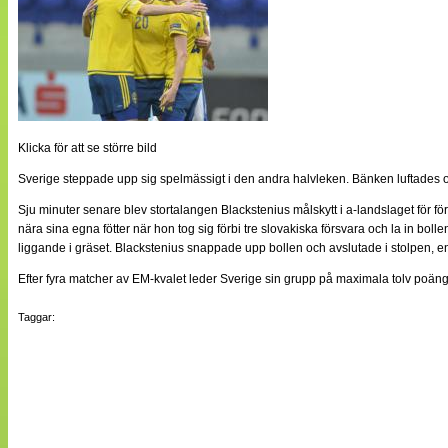
Klicka för att se större bild
Sverige steppade upp sig spelmässigt i den andra halvleken. Bänken luftades o
Sju minuter senare blev stortalangen Blackstenius målskytt i a-landslaget för f
nära sina egna fötter när hon tog sig förbi tre slovakiska försvara och la in boll
liggande i gräset. Blackstenius snappade upp bollen och avslutade i stolpen, 
Efter fyra matcher av EM-kvalet leder Sverige sin grupp på maximala tolv poäng, 
Taggar: