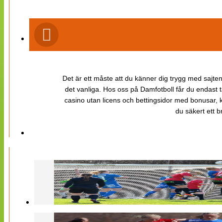
Det är ett måste att du känner dig trygg med sajten 
det vanliga. Hos oss på Damfotboll får du endast t
casino utan licens och bettingsidor med bonusar, ka
du säkert ett b