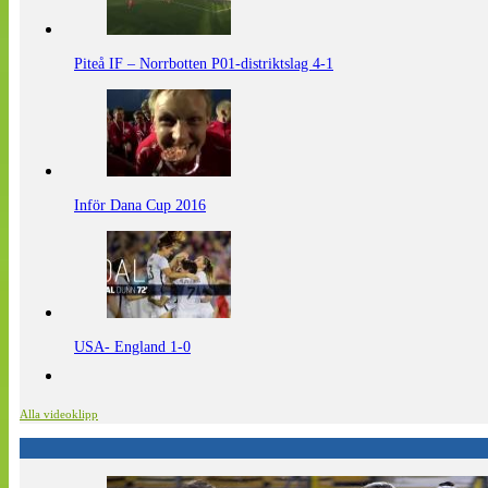
Piteå IF – Norrbotten P01-distriktslag 4-1
Inför Dana Cup 2016
USA- England 1-0
Alla videoklipp