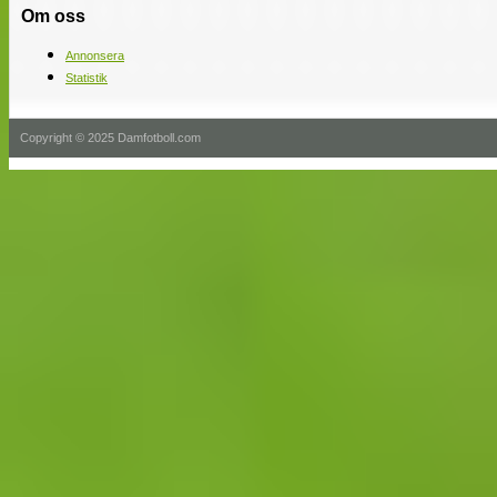
Om oss
Annonsera
Statistik
Copyright © 2025 Damfotboll.com