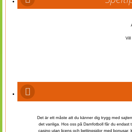
Vil
Det är ett måste att du känner dig trygg med sajten 
det vanliga. Hos oss på Damfotboll får du endast t
casino utan licens och bettingsidor med bonusar, ka