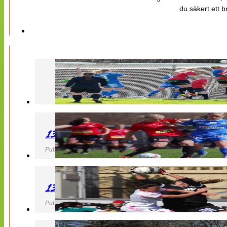
du säkert ett b
130427 LB 07 – QBIK
Publicerad 27 April 2013, 22:40
130427 IF Limhamn Bunkeflo – QBIK
Publicerad 27 April 2013, 21:10