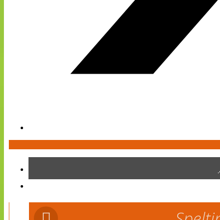
Spelti