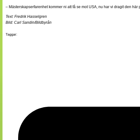
– Mästerskapserfarenhet kommer ni att få se mot USA, nu har vi dragit den här 
Text: Fredrik Hasselgren
Bild: Carl Sandin/Bildbyrån
Taggar: