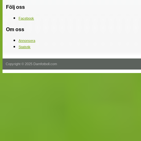
Följ oss
Facebook
Om oss
Annonsera
Statistik
Copyright © 2025 Damfotboll.com