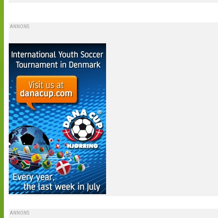
ANNONS
ANNONS