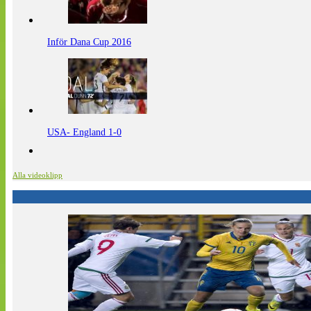
Inför Dana Cup 2016
USA- England 1-0
Alla videoklipp