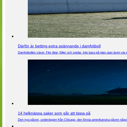
Därför är betting extra spännande i damfotboll
Damfotbollen växer. Fler tittar, följer och spelar. Inte bara på plan utan även 
14 helknäppa saker som går att tippa på
Den nya påven, underdogen från Chicago, den första amerikanska påven någons