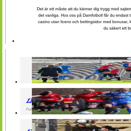
Det är ett måste att du känner dig trygg med sajten 
det vanliga. Hos oss på Damfotboll får du endast t
casino utan licens och bettingsidor med bonusar, ka
du säkert ett b
130427 LB 07 – QBIK
Publicerad 27 April 2013, 22:40