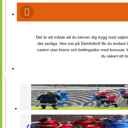
Det är ett måste att du känner dig trygg med sajten 
det vanliga. Hos oss på Damfotboll får du endast t
casino utan licens och bettingsidor med bonusar, ka
du säkert ett b
130427 LB 07 – QBIK