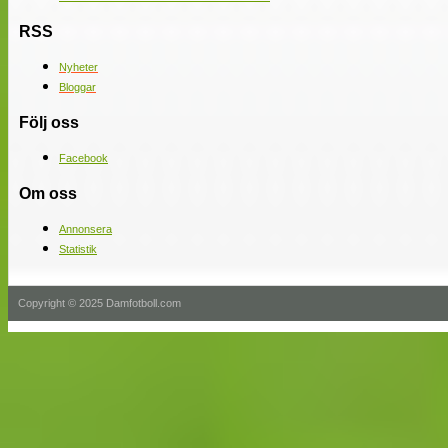
RSS
Nyheter
Bloggar
Följ oss
Facebook
Om oss
Annonsera
Statistik
Copyright © 2025 Damfotboll.com