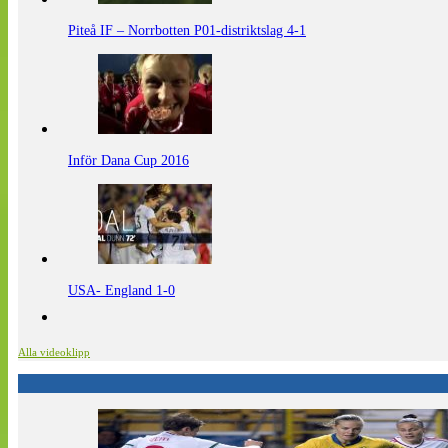
Piteå IF – Norrbotten P01-distriktslag 4-1
Inför Dana Cup 2016
USA- England 1-0
Alla videoklipp