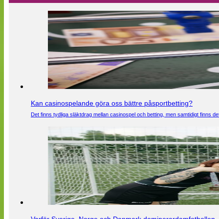
Kan casinospelande göra oss bättre påsportbetting?
Det finns tydliga släktdrag mellan casinospel och betting, men samtidigt finns