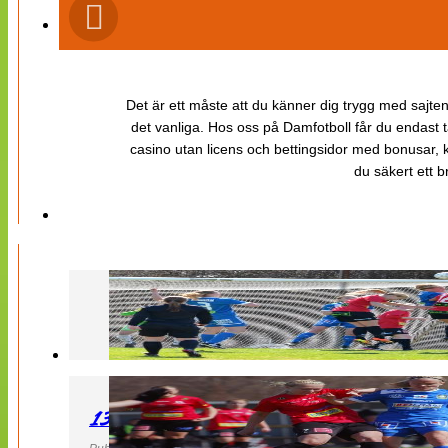
Det är ett måste att du känner dig trygg med sajten 
det vanliga. Hos oss på Damfotboll får du endast t
casino utan licens och bettingsidor med bonusar, ka
du säkert ett b
130427 LB 07 – QBIK