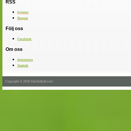
RSS
Nyheter
Bloggar
Följ oss
Facebook
Om oss
Annonsera
Statistik
Copyright © 2025 Damfotboll.com