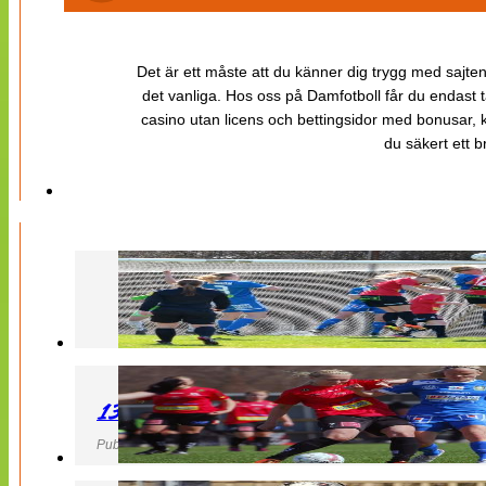
Det är ett måste att du känner dig trygg med sajten 
det vanliga. Hos oss på Damfotboll får du endast t
casino utan licens och bettingsidor med bonusar, ka
du säkert ett b
130427 LB 07 – QBIK
Publicerad 27 April 2013, 22:40