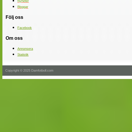
Nyheter
Bloggar
Följ oss
Facebook
Om oss
Annonsera
Statistik
Copyright © 2025 Damfotboll.com