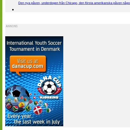
Den nya påven, underdogen från Chicago, den första amerikanska påven någons
ANNONS