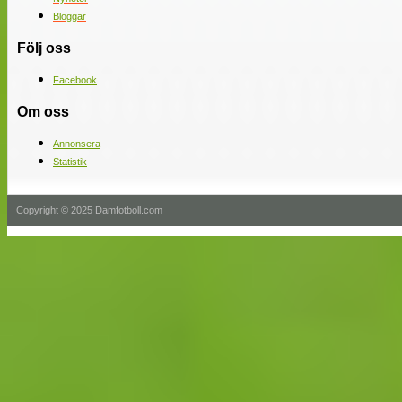
Bloggar
Följ oss
Facebook
Om oss
Annonsera
Statistik
Copyright © 2025 Damfotboll.com