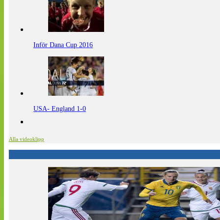
Inför Dana Cup 2016
USA- England 1-0
Alla videoklipp