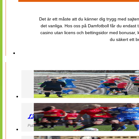
Det är ett måste att du känner dig trygg med sajten 
det vanliga. Hos oss på Damfotboll får du endast t
casino utan licens och bettingsidor med bonusar, ka
du säkert ett b
130427 LB 07 – QBIK
Publicerad 27 April 2013, 22:40