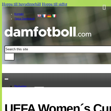
Hoppa till huvudinnehåll
Hoppa till sidfot
Kontakt
Tipsa Damfotboll
Sök
Nyheter
Damallsvenskan
Elitettan
UEFA Women´s Cu
Landslaget
EM 2013