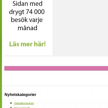
Nyhetskategorier
Damallsvenskan