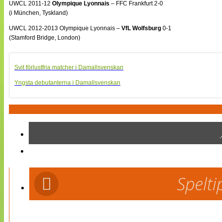
UWCL 2011-12
Olympique Lyonnais
– FFC Frankfurt 2-0
(i München, Tyskland)
UWCL 2012-2013 Olympique Lyonnais –
VfL Wolfsburg
0-1
(Stamford Bridge, London)
Svit förlustfria matcher i Damallsvenskan
Yngsta debutanterna i Damallsvenskan
Spelti