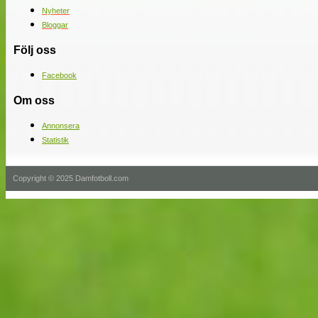
Nyheter
Bloggar
Följ oss
Facebook
Om oss
Annonsera
Statistik
Copyright © 2025 Damfotboll.com