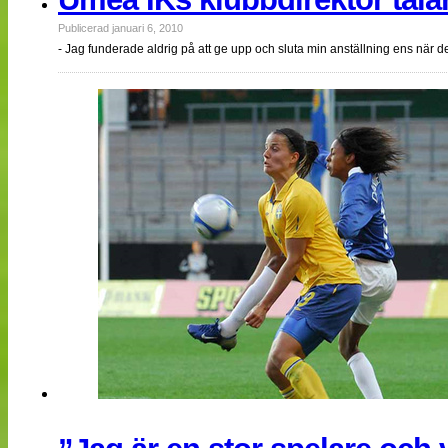
Publicerad januari 6, 2010
- Jag funderade aldrig på att ge upp och sluta min anställning ens när 