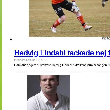
Hedvig Lindahl tackade nej t
Publicerad januari 12, 2010
Damlandslagets burväktare Hedvig Lindahl bytte inför förra säsongen Li