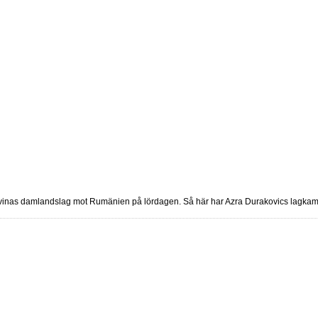
vinas damlandslag mot Rumänien på lördagen. Så här har Azra Durakovics lagkam