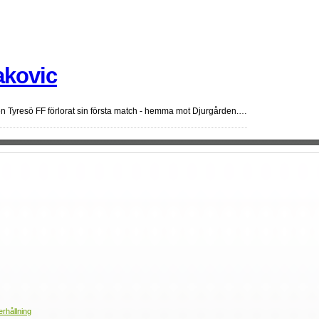
akovic
 Tyresö FF förlorat sin första match - hemma mot Djurgården.…
erhållning