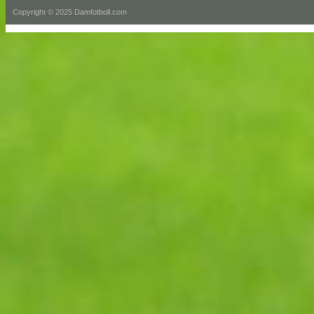
Copyright © 2025 Damfotboll.com