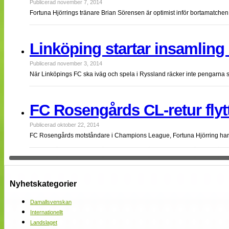
Publicerad november 7, 2014
Fortuna Hjörrings tränare Brian Sörensen är optimist inför bortama
Linköping startar insamling
Publicerad november 3, 2014
När Linköpings FC ska iväg och spela i Ryssland räcker inte pengarna 
FC Rosengårds CL-retur flyt
Publicerad oktober 22, 2014
FC Rosengårds motståndare i Champions League, Fortuna Hjörring har ge
Nyhetskategorier
Damallsvenskan
Internationellt
Landslaget