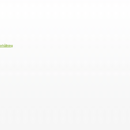
erhållning