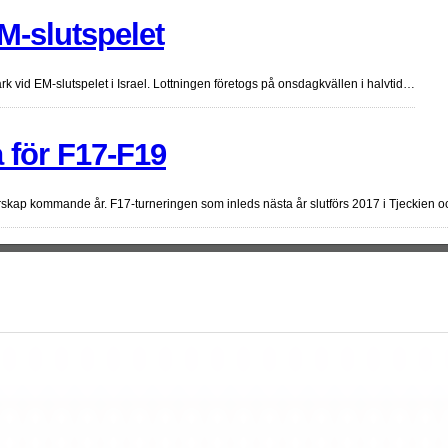
M-slutspelet
 vid EM-slutspelet i Israel. Lottningen företogs på onsdagkvällen i halvtid…
 för F17-F19
rskap kommande år. F17-turneringen som inleds nästa år slutförs 2017 i Tjeckien 