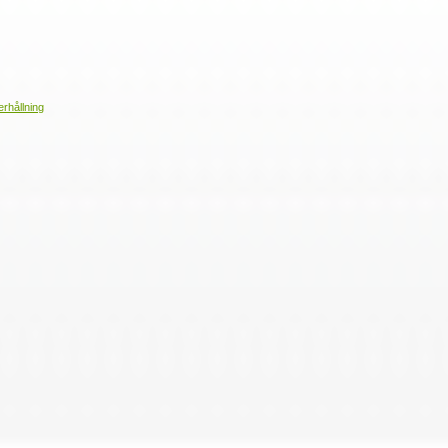
erhållning