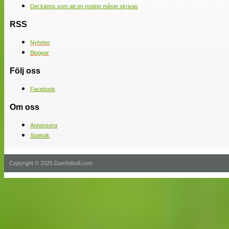
Det känns som att en motion måste skrivas
RSS
Nyheter
Bloggar
Följ oss
Facebook
Om oss
Annonsera
Statistik
Copyright © 2025 Damfotboll.com