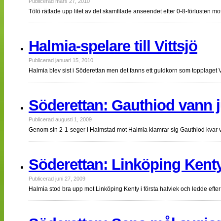
Publicerad mars 27, 2010
Tölö rättade upp litet av det skamfilade anseendet efter 0-8-förlusten mo
Halmia-spelare till Vittsjö
Publicerad januari 15, 2010
Halmia blev sist i Söderettan men det fanns ett guldkorn som topplaget 
Söderettan: Gauthiod vann 
Publicerad augusti 1, 2009
Genom sin 2-1-seger i Halmstad mot Halmia klamrar sig Gauthiod kvar v
Söderettan: Linköping Kent
Publicerad juni 27, 2009
Halmia stod bra upp mot Linköping Kenty i första halvlek och ledde ef