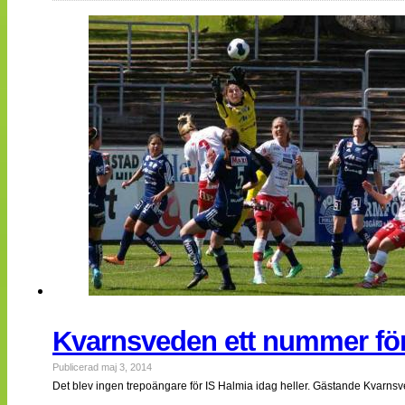
Kvarnsveden ett nummer för 
Publicerad maj 3, 2014
Det blev ingen trepoängare för IS Halmia idag heller. Gästande Kvarnsv