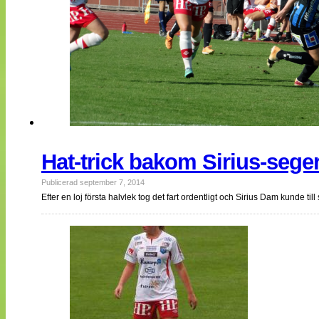
Hat-trick bakom Sirius-sege
Publicerad september 7, 2014
Efter en loj första halvlek tog det fart ordentligt och Sirius Dam kunde ti