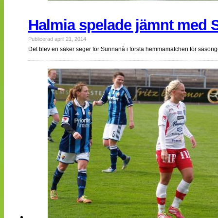
Halmia spelade jämnt med S
Publicerad april 21, 2014
Det blev en säker seger för Sunnanå i första hemmamatchen för säson