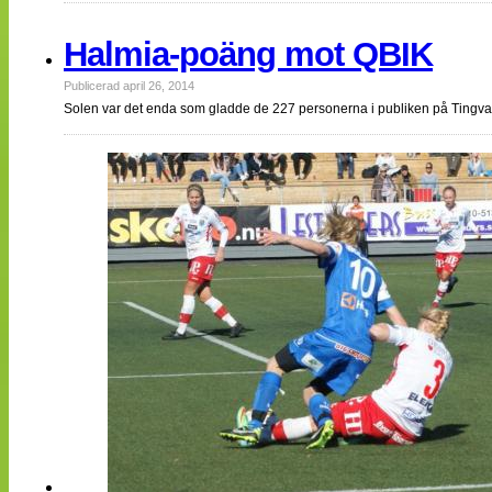
Halmia-poäng mot QBIK
Publicerad april 26, 2014
Solen var det enda som gladde de 227 personerna i publiken på Tingva