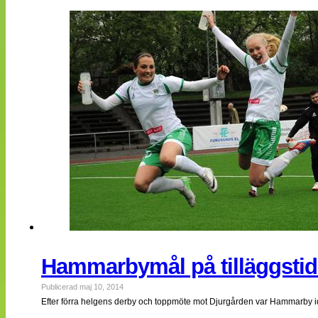
Hammarbymål på tilläggstid
Publicerad maj 10, 2014
Efter förra helgens derby och toppmöte mot Djurgården var Hammarby i