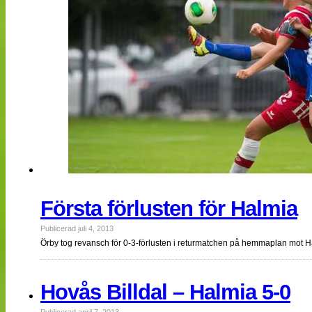
Första förlusten för Halmia
Publicerad juli 4, 2013
Örby tog revansch för 0-3-förlusten i returmatchen på hemmaplan mot 
Hovås Billdal – Halmia 5-0