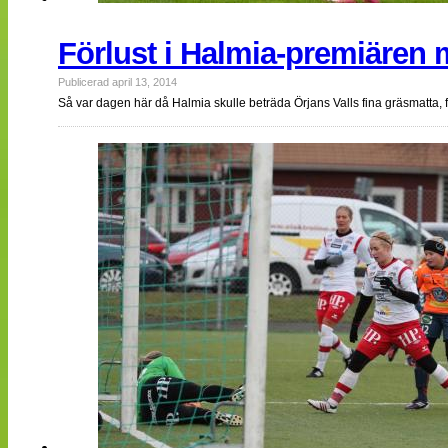
Förlust i Halmia-premiären
Publicerad april 13, 2014
Så var dagen här då Halmia skulle beträda Örjans Valls fina gräsmatta,