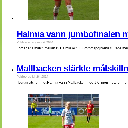
Halmia vann jumbofinalen 
Publicerad augusti 9, 2014
Lördagens match mellan IS Halmia och IF Brommapojkarna slutade med
Mallbacken stärkte målskill
Publicerad juli 26, 2014
I bortamatchen mot Halmia vann Mallbacken med 1-0, men i returen he