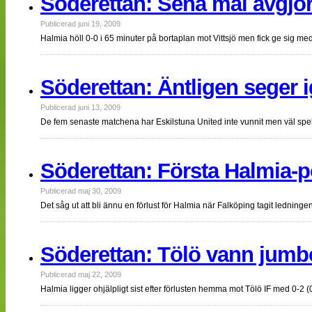
Söderettan: Sena mål avgjord
Publicerad juni 19, 2009
Halmia höll 0-0 i 65 minuter på bortaplan mot Vittsjö men fick ge sig me
Söderettan: Äntligen seger i
Publicerad juni 13, 2009
De fem senaste matchena har Eskilstuna United inte vunnit men väl spel
Söderettan: Första Halmia-
Publicerad maj 30, 2009
Det såg ut att bli ännu en förlust för Halmia när Falköping tagit ledn
Söderettan: Tölö vann jumb
Publicerad maj 22, 2009
Halmia ligger ohjälpligt sist efter förlusten hemma mot Tölö IF med 0-2 