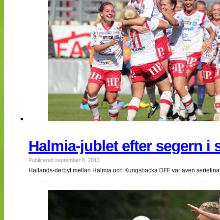
Halmia-jublet efter segern i 
Publicerad september 8, 2013
Hallands-derbyt mellan Halmia och Kungsbacka DFF var även seriefinal 