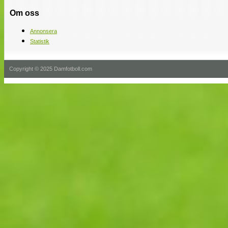
Om oss
Annonsera
Statistik
Copyright © 2025 Damfotboll.com