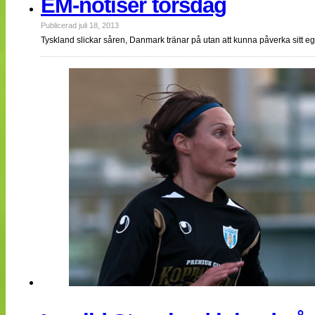
EM-notiser torsdag
Publicerad juli 18, 2013
Tyskland slickar såren, Danmark tränar på utan att kunna påverka sitt e