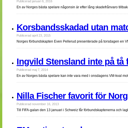
Publicerad januari 6, 2016
En av Norges bästa spelare någonsin är efter lång skadefrånvaro tillbaka
Korsbandsskadad utan matc
Publicerad april 23, 2015
Norges förbundskapten Even Pellerud presenterade på torsdagen en VM-
Ingvild Stensland inte på tå 
Publicerad maj 7, 2014
En av Norges bästa spelare kan inte vara med i onsdagens VM-kval mot 
Nilla Fischer favorit för No
Publicerad november 16, 2013
Till FIFA-galan den 13 januari i Schweiz får förbundskaptenerna och l