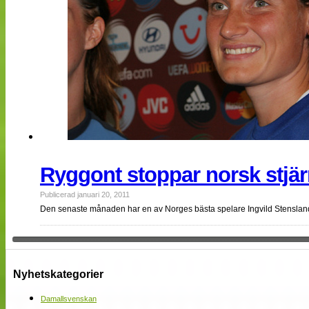
Ryggont stoppar norsk stjä
Publicerad januari 20, 2011
Den senaste månaden har en av Norges bästa spelare Ingvild Stensland 
Nyhetskategorier
Damallsvenskan