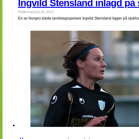
Ingvild Stensland inlagd på
Publicerad juni 26, 2012
En av Norges bästa landslagsspelare Ingvild Stensland ligger på sjukhus