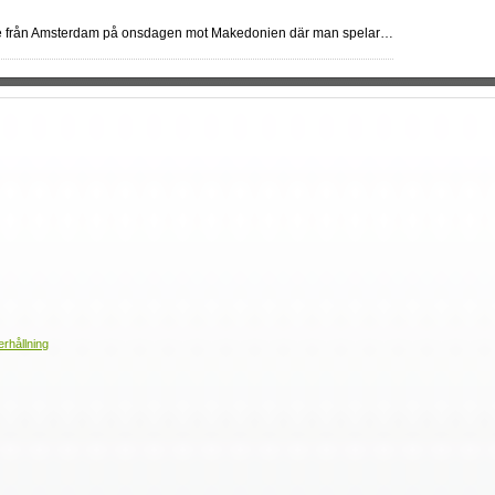
te från Amsterdam på onsdagen mot Makedonien där man spelar…
erhållning