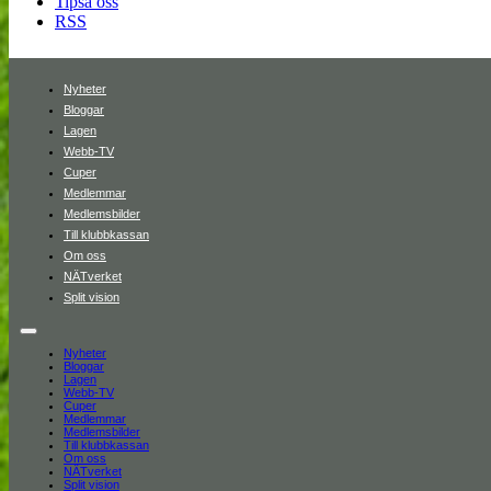
Tipsa oss
RSS
Nyheter
Bloggar
Lagen
Webb-TV
Cuper
Medlemmar
Medlemsbilder
Till klubbkassan
Om oss
NÄTverket
Split vision
Nyheter
Bloggar
Lagen
Webb-TV
Cuper
Medlemmar
Medlemsbilder
Till klubbkassan
Om oss
NÄTverket
Split vision