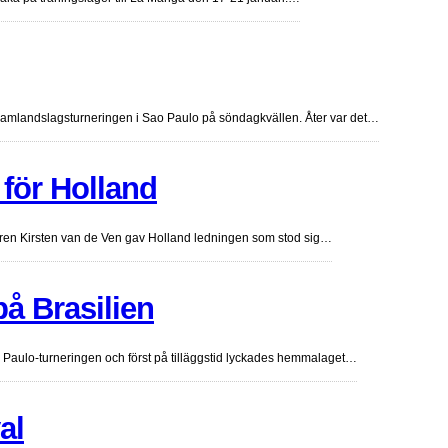
damlandslagsturneringen i Sao Paulo på söndagkvällen. Åter var det…
 för Holland
ren Kirsten van de Ven gav Holland ledningen som stod sig…
på Brasilien
o Paulo-turneringen och först på tilläggstid lyckades hemmalaget…
al