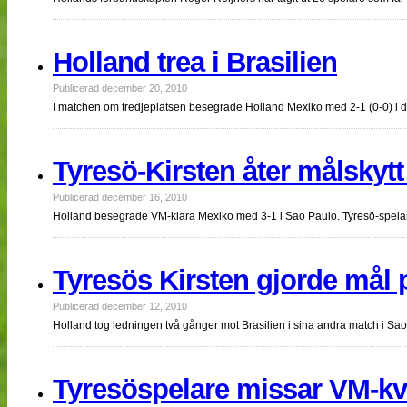
Holland trea i Brasilien
Publicerad december 20, 2010
I matchen om tredjeplatsen besegrade Holland Mexiko med 2-1 (0-0) i 
Tyresö-Kirsten åter målskytt
Publicerad december 16, 2010
Holland besegrade VM-klara Mexiko med 3-1 i Sao Paulo. Tyresö-spela
Tyresös Kirsten gjorde mål 
Publicerad december 12, 2010
Holland tog ledningen två gånger mot Brasilien i sina andra match i Sa
Tyresöspelare missar VM-kv