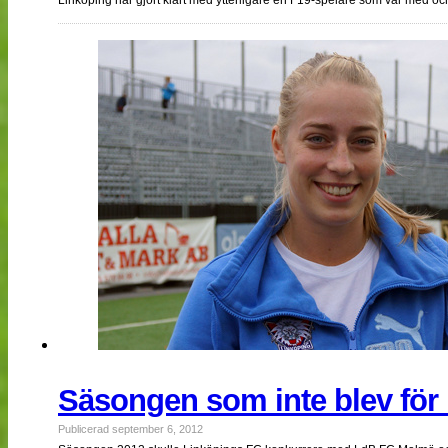
Säsongen som inte blev för 
Publicerad september 6, 2012