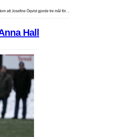
tom att Josefine Öqvist gjorde tre mål för…
Anna Hall