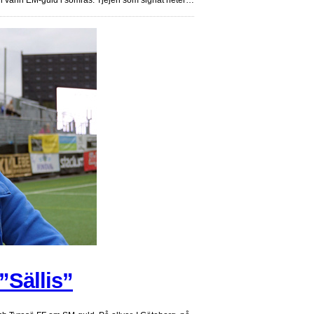
”Sällis”