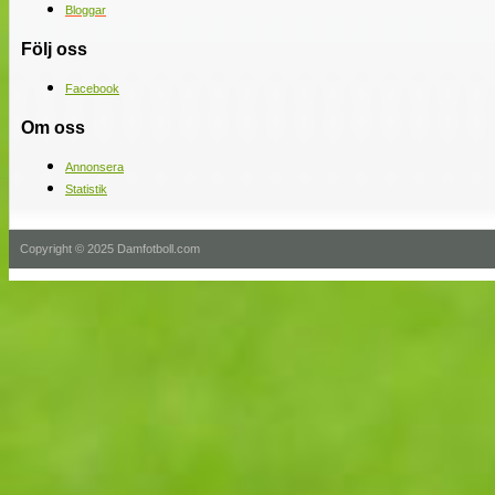
Bloggar
Följ oss
Facebook
Om oss
Annonsera
Statistik
Copyright © 2025 Damfotboll.com