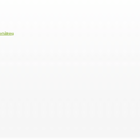
erhållning