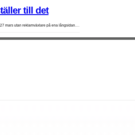
ler till det
n 27 mars utan reklamväxlare på ena långsidan.…