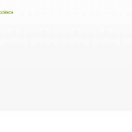
erhållning