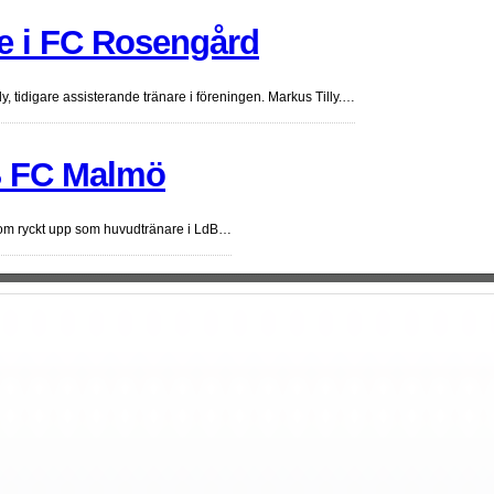
re i FC Rosengård
y, tidigare assisterande tränare i föreningen. Markus Tilly.…
dB FC Malmö
l som ryckt upp som huvudtränare i LdB…