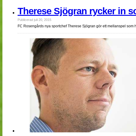
Therese Sjögran rycker in s
Publicerad juli 20, 2015
FC Rosengårds nya sportchef Therese Sjögran gör ett mellanspel som huv