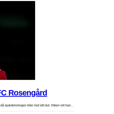
i FC Rosengård
å sjukskrivningen lider mot sitt slut. Vilken roll han…