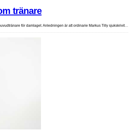
om tränare
udtränare för damlaget. Anledningen är att ordinarie Markus Tilly sjukskrivit…