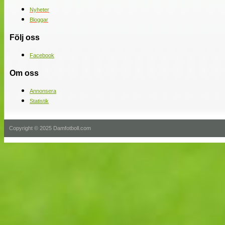
Nyheter
Bloggar
Följ oss
Facebook
Om oss
Annonsera
Statistik
Copyright © 2025 Damfotboll.com