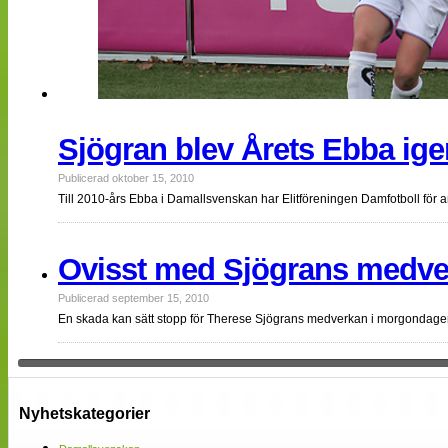
Sjögran blev Årets Ebba ige
Publicerad oktober 15, 2010
Till 2010-års Ebba i Damallsvenskan har Elitföreningen Damfotboll för 
Ovisst med Sjögrans medve
Publicerad september 15, 2010
En skada kan sätt stopp för Therese Sjögrans medverkan i morgondage
Nyhetskategorier