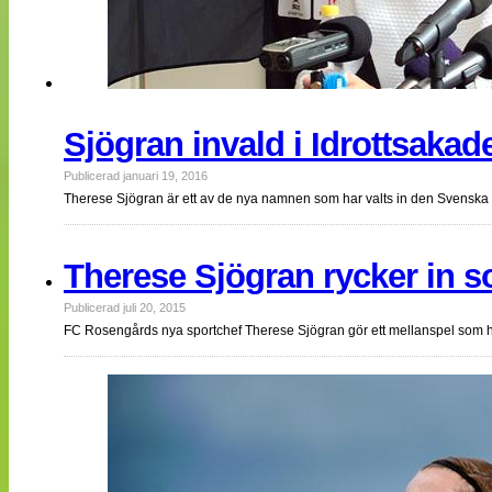
Sjögran invald i Idrottsaka
Publicerad januari 19, 2016
Therese Sjögran är ett av de nya namnen som har valts in den Svenska
Therese Sjögran rycker in s
Publicerad juli 20, 2015
FC Rosengårds nya sportchef Therese Sjögran gör ett mellanspel som huv