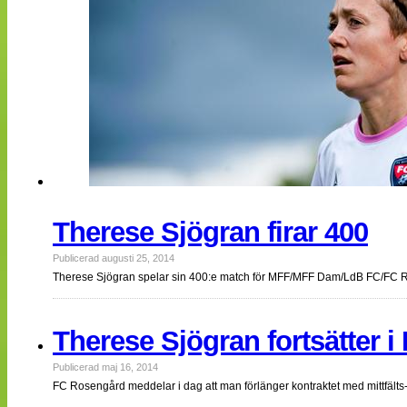
Therese Sjögran firar 400
Publicerad augusti 25, 2014
Therese Sjögran spelar sin 400:e match för MFF/MFF Dam/LdB FC/FC Ro
Therese Sjögran fortsätter 
Publicerad maj 16, 2014
FC Rosengård meddelar i dag att man förlänger kontraktet med mittfälts