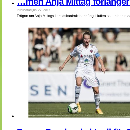
…men Anja Mittag förlänge
Publicerad juni 27, 2017
Frågan om Anja Mittags korttidskontrakt har hängt i luften sedan hon med