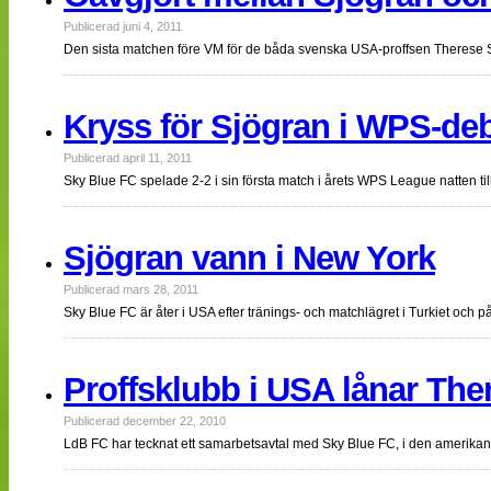
Publicerad juni 4, 2011
Den sista matchen före VM för de båda svenska USA-proffsen Therese 
Kryss för Sjögran i WPS-de
Publicerad april 11, 2011
Sky Blue FC spelade 2-2 i sin första match i årets WPS League natten
Sjögran vann i New York
Publicerad mars 28, 2011
Sky Blue FC är åter i USA efter tränings- och matchlägret i Turkiet o
Proffsklubb i USA lånar The
Publicerad december 22, 2010
LdB FC har tecknat ett samarbetsavtal med Sky Blue FC, i den amerikan