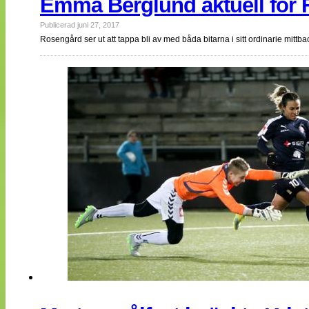
Emma Berglund aktuell för F
Publicerad juni 27, 2017
Rosengård ser ut att tappa bli av med båda bitarna i sitt ordinarie mittba