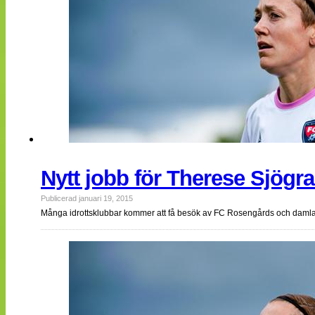
Nytt jobb för Therese Sjögr
Publicerad januari 19, 2015
Många idrottsklubbar kommer att få besök av FC Rosengårds och damla