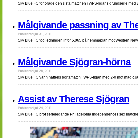
Sky Blue FC förlorade den sista matchen i WPS-ligans grundserie med 
Målgivande passning av Th
Publicerad juli 31, 2011
Sky Blue FC tog ledningen inför 5.065 på hemmaplan mot Western New
Målgivande Sjögran-hörna
Publicerad juli 28, 2011
Sky Blue FC vann nattens bortamatch i WPS-ligan med 2-0 mot magicJac
Assist av Therese Sjögran
Publicerad juli 24, 2011
Sky Blue FC bröt serieledande Philadelphia Independences sex matcher