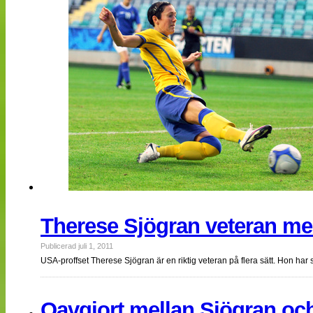
Therese Sjögran veteran men
Publicerad juli 1, 2011
USA-proffset Therese Sjögran är en riktig veteran på flera sätt. Hon ha
Oavgjort mellan Sjögran oc