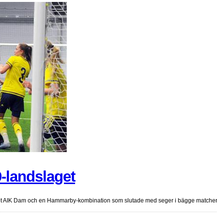
-landslaget
mot AIK Dam och en Hammarby-kombination som slutade med seger i bägge match