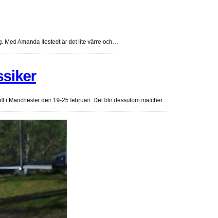
. Med Amanda Ilestedt är det lite värre och…
ssiker
till i Manchester den 19-25 februari. Det blir dessutom matcher…