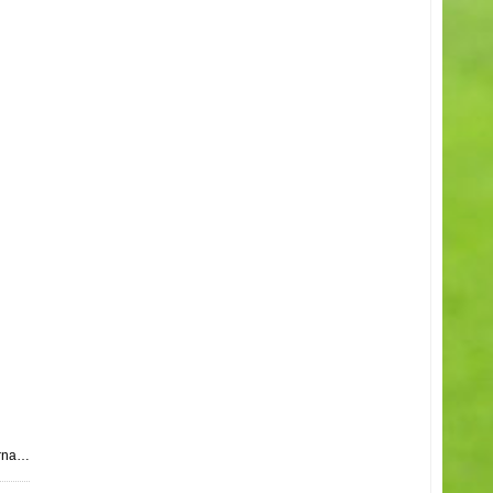
erna…