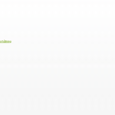
erhållning