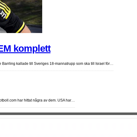
-EM komplett
Barrling kallade till Sveriges 18-mannatrupp som ska till Israel för…
mfotboll.com har hittat några av dem. USA har…