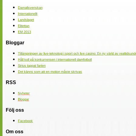
Damallsvenskan
Internationellt
Landslaget
Elitettan
EM 2013
Bloggar
Tillämpningen av live-teknologi i sport och live casino: En ny värld av realtidsund
Håll koll på konkurrensen i internationell damfotboll
Sirius tappat farten
Det känns som att en motion måste skrivas
RSS
Nyheter
Bloggar
Följ oss
Facebook
Om oss