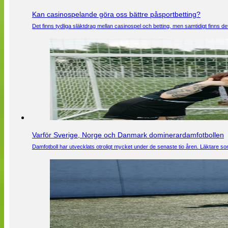
Kan casinospelande göra oss bättre påsportbetting?
Det finns tydliga släktdrag mellan casinospel och betting, men samtidigt finns
Varför Sverige, Norge och Danmark dominerardamfotbollen
Damfotboll har utvecklats otroligt mycket under de senaste tio åren. Läktare som