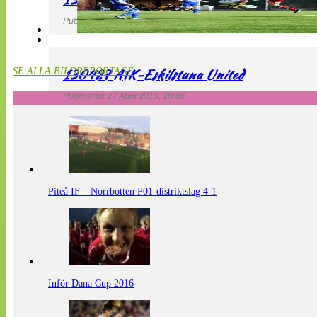
Publicerad 27 April 2013, 20:54
130427 AIK-Eskilstuna United
SE ALLA BILDREPORTAGE
Publicerad 27 April 2013, 20:48
Piteå IF – Norrbotten P01-distriktslag 4-1
Inför Dana Cup 2016