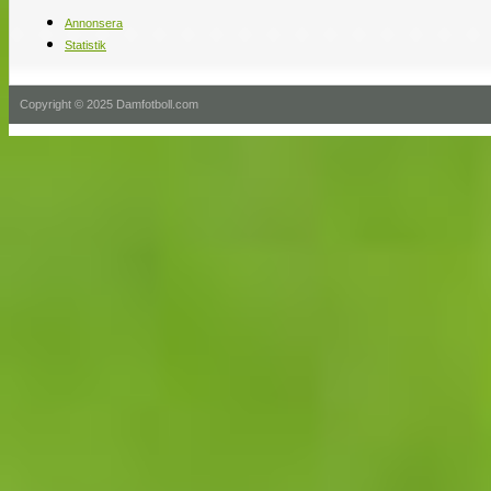
Annonsera
Statistik
Copyright © 2025 Damfotboll.com