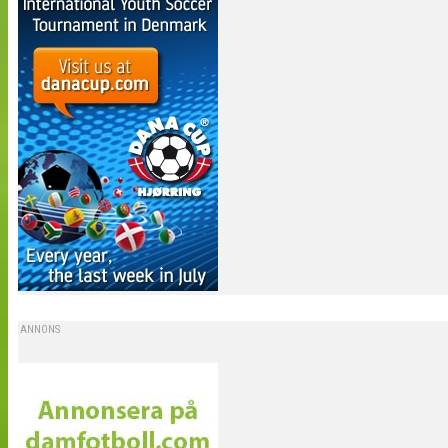
ANNONS