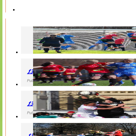
130427 LB 07 – QBIK
Publicerad 27 April 2013, 22:40
130427 IF Limhamn Bunkeflo – QBIK
Publicerad 27 April 2013, 21:10
130427 LdB FC Malmö – Mallbackens IF