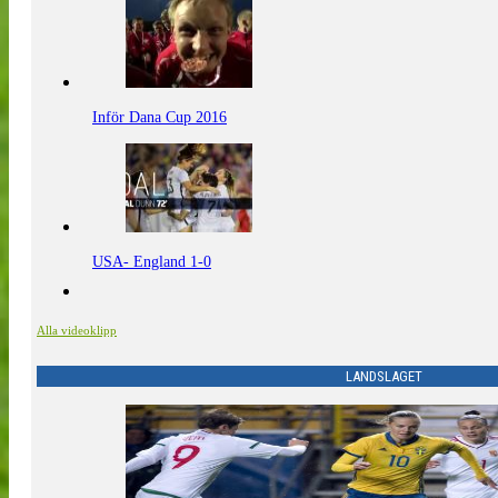
Inför Dana Cup 2016
USA- England 1-0
Alla videoklipp
LANDSLAGET