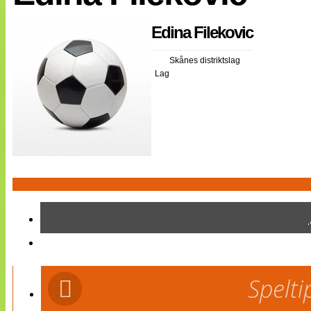
Internationellt
Bildreportage
Edina Filekovic
Arkiv
Bloggar
Lagen
Skånes distriktslag
Webb-TV
Lag
Cuper
Medlemsbilder
Till klubbkassan
NÄTverket
Split vision
Om oss
Annonsera
Statistik
Tipsa Damfotboll
Kontakt
Spelti