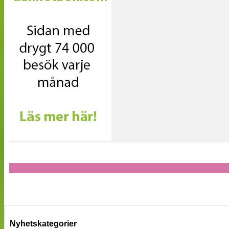
Nyhetskategorier