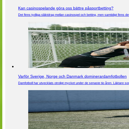
Kan casinospelande göra oss bättre påsportbetting?
Det finns tydliga släktdrag mellan casinospel och betting, men samtidigt finns
Varför Sverige, Norge och Danmark dominerardamfotbollen
Damfotboll har utvecklats otroligt mycket under de senaste tio åren. Läktare som