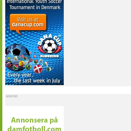
ANNONS