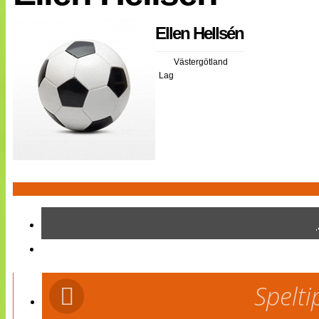
Internationellt
Bildreportage
Ellen Hellsén
Arkiv
Bloggar
Lagen
Västergötland
Webb-TV
Lag
Cuper
Medlemsbilder
Till klubbkassan
NÄTverket
Split vision
Om oss
Annonsera
Statistik
Tipsa Damfotboll
Kontakt
Spelti