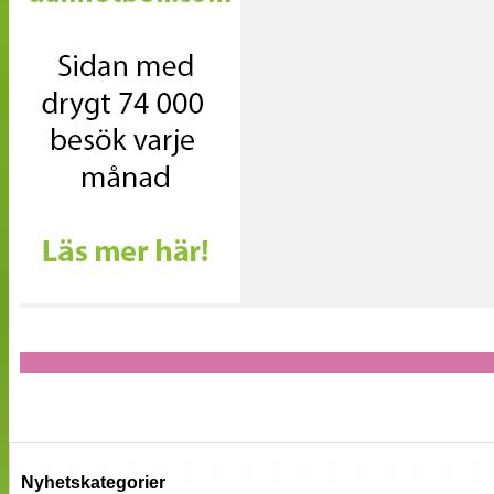
Nyhetskategorier