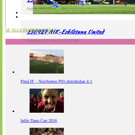
Publicerad 27 April 2013, 20:54
130427 AIK-Eskilstuna United
SE ALLA BILDREPORTAGE
Publicerad 27 April 2013, 20:48
Piteå IF – Norrbotten P01-distriktslag 4-1
Inför Dana Cup 2016