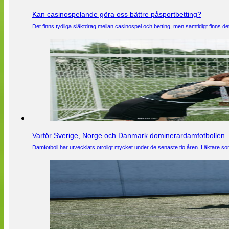
Kan casinospelande göra oss bättre påsportbetting?
Det finns tydliga släktdrag mellan casinospel och betting, men samtidigt finns
Varför Sverige, Norge och Danmark dominerardamfotbollen
Damfotboll har utvecklats otroligt mycket under de senaste tio åren. Läktare som