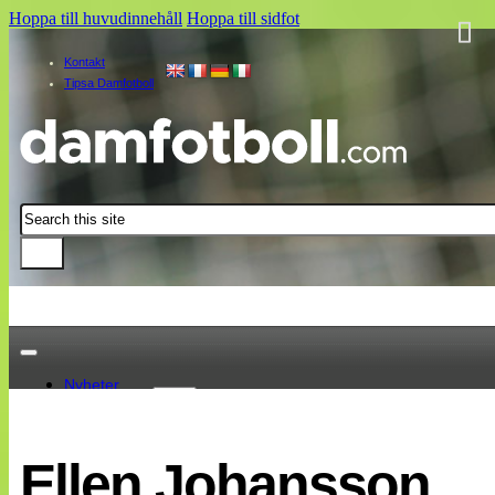
Hoppa till huvudinnehåll
Hoppa till sidfot
Kontakt
Tipsa Damfotboll
Sök
Nyheter
Damallsvenskan
Elitettan
Ellen Johansson
Landslaget
EM 2013