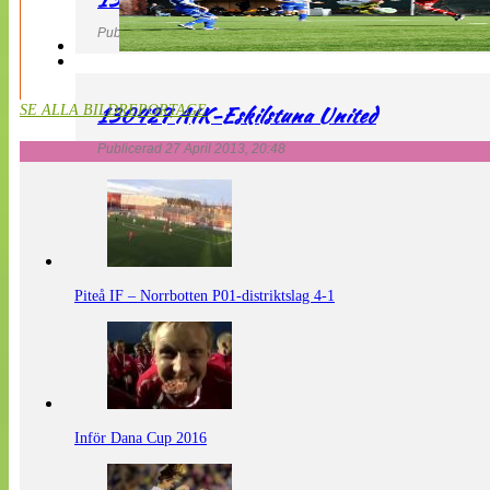
Publicerad 27 April 2013, 20:54
130427 AIK-Eskilstuna United
SE ALLA BILDREPORTAGE
Publicerad 27 April 2013, 20:48
Piteå IF – Norrbotten P01-distriktslag 4-1
Inför Dana Cup 2016