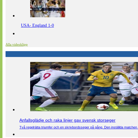
USA- England 1-0
Alla videoklipp
Anfallsglädje och raka linjer gav svensk storseger
Två regelrätta triumfer och en skrivbordsseger på gång. Den inställda matchen 