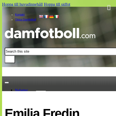
Hoppa till huvudinnehåll
Hoppa till sidfot
Kontakt
Tipsa Damfotboll
Sök
Nyheter
Damallsvenskan
Elitettan
Emilia Fredin
Landslaget
EM 2013