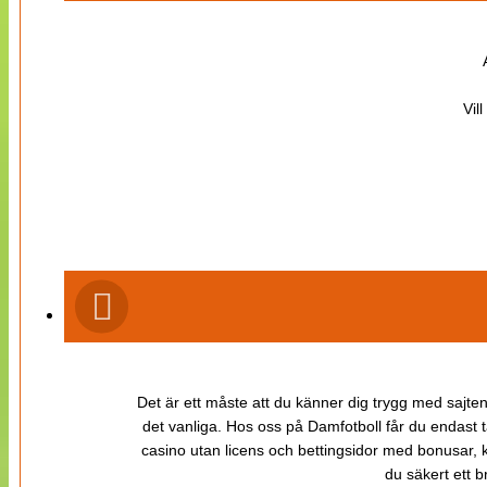
Vil
Det är ett måste att du känner dig trygg med sajten 
det vanliga. Hos oss på Damfotboll får du endast t
casino utan licens och bettingsidor med bonusar, ka
du säkert ett b