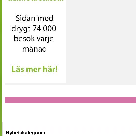
Nyhetskategorier