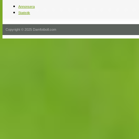
Annonsera
Statistik
Copyright © 2025 Damfotboll.com