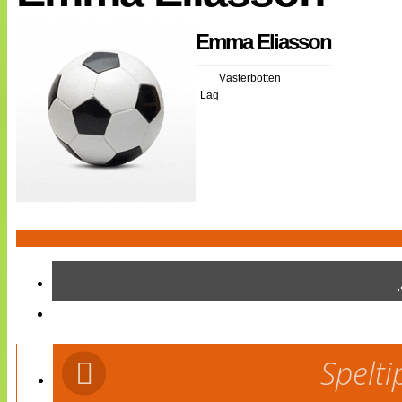
Internationellt
Bildreportage
Emma Eliasson
Arkiv
Bloggar
Lagen
Västerbotten
Webb-TV
Lag
Cuper
Medlemsbilder
Till klubbkassan
NÄTverket
Split vision
Om oss
Annonsera
Statistik
Tipsa Damfotboll
Kontakt
Spelti