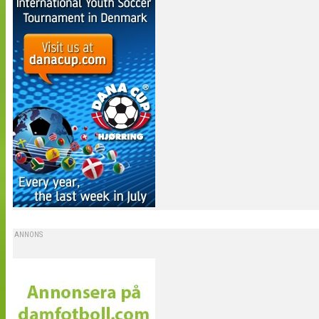
ANNONS