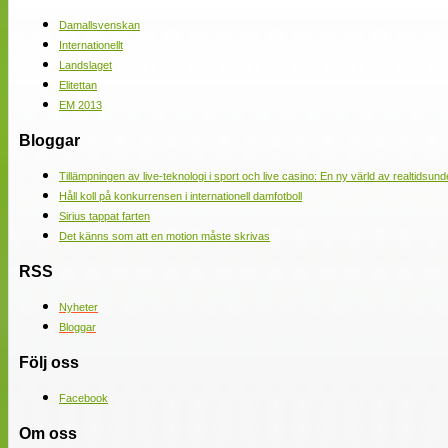
Damallsvenskan
Internationellt
Landslaget
Elitettan
EM 2013
Bloggar
Tillämpningen av live-teknologi i sport och live casino: En ny värld av realtidsund
Håll koll på konkurrensen i internationell damfotboll
Sirius tappat farten
Det känns som att en motion måste skrivas
RSS
Nyheter
Bloggar
Följ oss
Facebook
Om oss