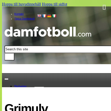
Hoppa till huvudinnehåll
Hoppa till sidfot
Kontakt
Tipsa Damfotboll
Sök
Nyheter
Damallsvenskan
Elitettan
Grimulv
Landslaget
EM 2013