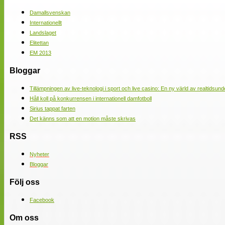
Damallsvenskan
Internationellt
Landslaget
Elitettan
EM 2013
Bloggar
Tillämpningen av live-teknologi i sport och live casino: En ny värld av realtidsund
Håll koll på konkurrensen i internationell damfotboll
Sirius tappat farten
Det känns som att en motion måste skrivas
RSS
Nyheter
Bloggar
Följ oss
Facebook
Om oss