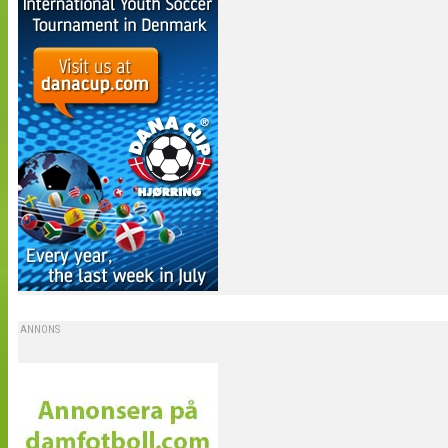
ANNONS