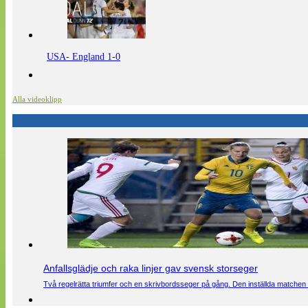
USA- England 1-0
Alla videoklipp
Anfallsglädje och raka linjer gav svensk storseger
Två regelrätta triumfer och en skrivbordsseger på gång. Den inställda matchen 