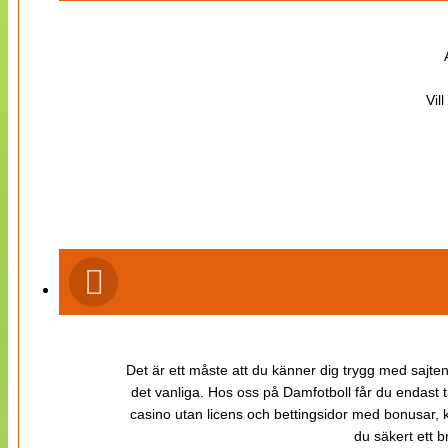
Vil
Det är ett måste att du känner dig trygg med sajten 
det vanliga. Hos oss på Damfotboll får du endast t
casino utan licens och bettingsidor med bonusar, ka
du säkert ett b