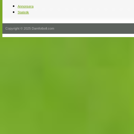
Annonsera
Statistik
Copyright © 2025 Damfotboll.com