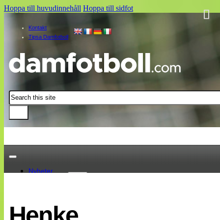
Hoppa till huvudinnehåll
Hoppa till sidfot
Kontakt
Tipsa Damfotboll
Sök
Nyheter
Damallsvenskan
Elitettan
Henke
Landslaget
EM 2013