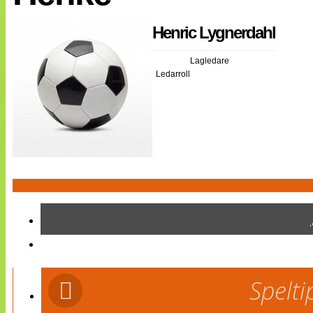
Internationellt
Bildreportage
Henric Lygnerdahl
Arkiv
Bloggar
Lagen
Lagledare
Webb-TV
Ledarroll
Cuper
Medlemsbilder
Till klubbkassan
NÄTverket
Split vision
Om oss
Annonsera
Statistik
Tipsa Damfotboll
Kontakt
Spelti