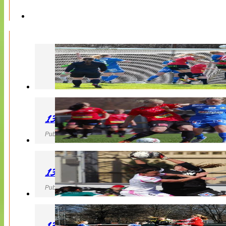
130427 LB 07 – QBIK
Publicerad 27 April 2013, 22:40
130427 IF Limhamn Bunkeflo – QBIK
Publicerad 27 April 2013, 21:10
130427 LdB FC Malmö – Mallbackens IF