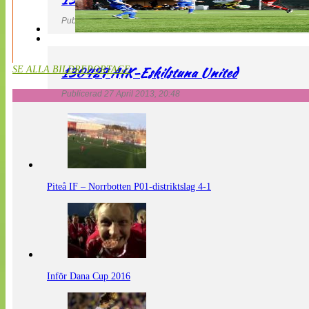
Publicerad 27 April 2013, 20:54
130427 AIK-Eskilstuna United
SE ALLA BILDREPORTAGE
Publicerad 27 April 2013, 20:48
Piteå IF – Norrbotten P01-distriktslag 4-1
Inför Dana Cup 2016