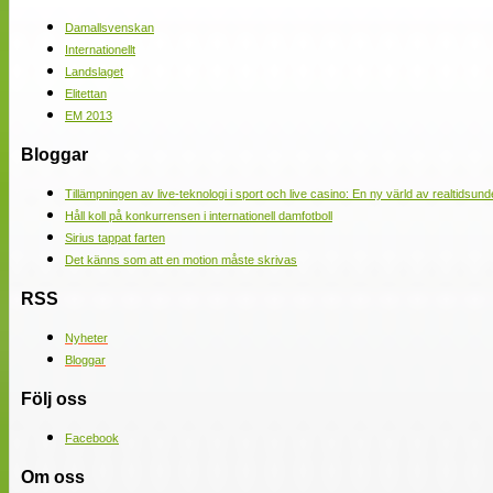
Damallsvenskan
Internationellt
Landslaget
Elitettan
EM 2013
Bloggar
Tillämpningen av live-teknologi i sport och live casino: En ny värld av realtidsund
Håll koll på konkurrensen i internationell damfotboll
Sirius tappat farten
Det känns som att en motion måste skrivas
RSS
Nyheter
Bloggar
Följ oss
Facebook
Om oss